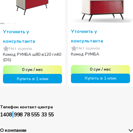
Уточнить у
Уточнить у
консультанта
консультанта
Нет оценок
Нет оценок
Комод РУМБА
Комод РУМБА ш80 в120 гл40
(DS)
0
сум
/
мес
0
сум
/
мес
Купить в 1 клик
Купить в 1 клик
Телефон контакт-центра
|
1408
998 78 555 33 55
О компании