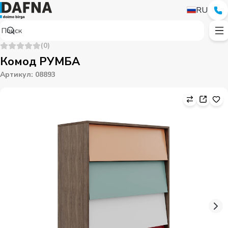
RU
(
0
)
Комод РУМБА
Артикул
:
08893