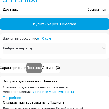
3 175 000
Доставка
бесплатная
Купить через Telegram
Варианты рассрочки
:
от
0
сум
Выбрать период
Характеристики
Доставка
Отзывы
(
0
)
Экспресс доставка по г. Ташкент
Стоимость доставки зависит от вашего
местоположения.
Уточните у консультанта
Подробнее
Стандартная доставка по г. Ташкент
Бесплатная доставка в течение 3х рабочих дней