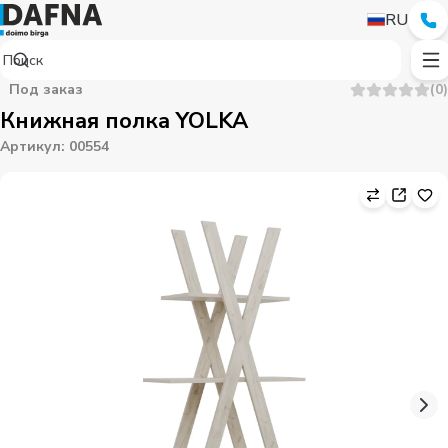
RU
Под заказ
(
0
)
Книжная полка YOLKA
Артикул
:
00554