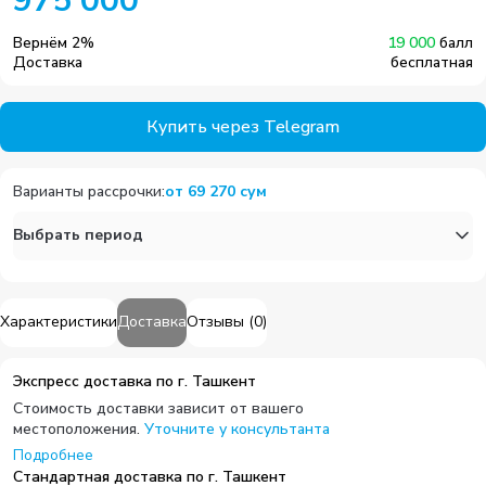
975 000
Вернём
2
%
19 000
балл
Доставка
бесплатная
Купить через Telegram
Варианты рассрочки
:
от
69 270
сум
Выбрать период
Характеристики
Доставка
Отзывы
(
0
)
Экспресс доставка по г. Ташкент
Стоимость доставки зависит от вашего
местоположения.
Уточните у консультанта
Подробнее
Стандартная доставка по г. Ташкент