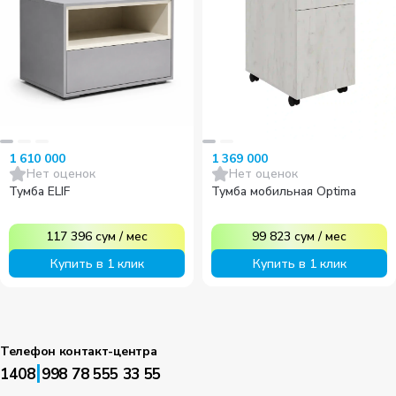
1 610 000
1 369 000
Нет оценок
Нет оценок
Тумба ELIF
Тумба мобильная Optima
117 396
сум
/
мес
99 823
сум
/
мес
Купить в 1 клик
Купить в 1 клик
Телефон контакт-центра
|
1408
998 78 555 33 55