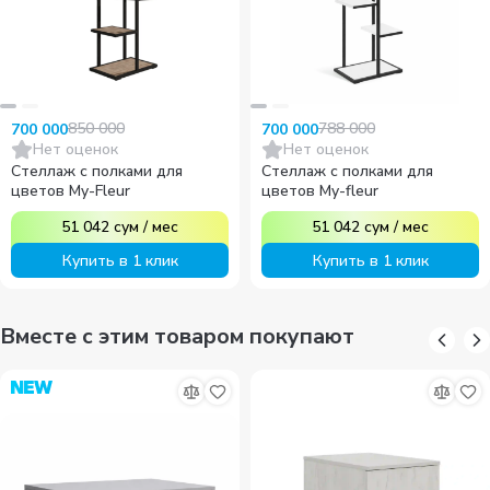
850 000
788 000
700 000
700 000
Нет оценок
Нет оценок
Стеллаж с полками для
Стеллаж с полками для
цветов My-Fleur
цветов My-fleur
51 042
сум
/
мес
51 042
сум
/
мес
Купить в 1 клик
Купить в 1 клик
Вместе с этим товаром покупают