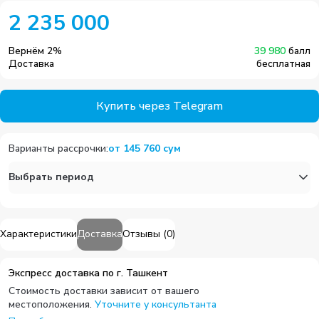
2 235 000
Вернём
2
%
39 980
балл
Доставка
бесплатная
Купить через Telegram
Варианты рассрочки
:
от
145 760
сум
Выбрать период
Характеристики
Доставка
Отзывы
(
0
)
Экспресс доставка по г. Ташкент
Стоимость доставки зависит от вашего
местоположения.
Уточните у консультанта