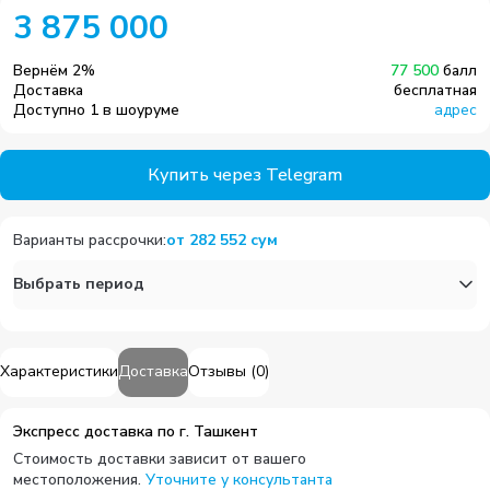
3 875 000
Вернём
2
%
77 500
балл
Доставка
бесплатная
Доступно 1 в шоуруме
адрес
Купить через Telegram
Варианты рассрочки
:
от
282 552
сум
Выбрать период
Характеристики
Доставка
Отзывы
(
0
)
Экспресс доставка по г. Ташкент
Стоимость доставки зависит от вашего
местоположения.
Уточните у консультанта