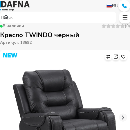
RU
В наличии
(
0
)
Кресло TWINDO черный
Артикул
:
18692