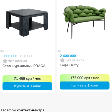
2 400 000
1 038 000
980 000
Нет оценок
Нет оценок
Софа Fluffy
Стол журнальный PRAGA
175 000
сум
/
мес
71 458
сум
/
мес
Купить в 1 клик
Купить в 1 клик
Телефон контакт-центра