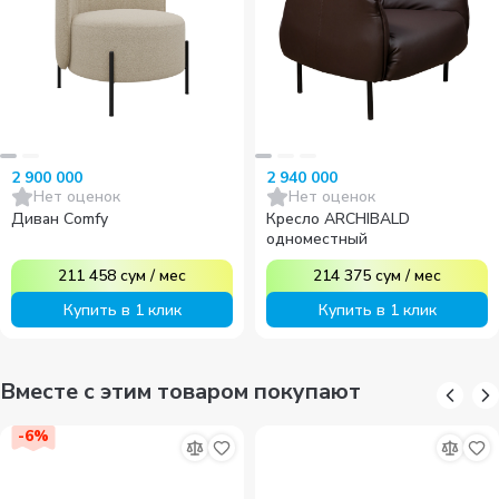
2 900 000
2 940 000
Нет оценок
Нет оценок
Диван Comfy
Кресло ARCHIBALD
одноместный
211 458
сум
/
мес
214 375
сум
/
мес
Купить в 1 клик
Купить в 1 клик
Вместе с этим товаром покупают
-
6
%