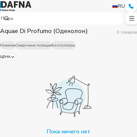
RU
Aquae Di Profumo (Одеколон)
0 товаров
Новинки
Скидочные позиции
Бестселлеры
ЦЕНА
Пока ничего нет