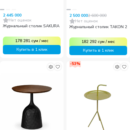
2 445 000
2 600 000
2 500 000
Нет оценок
Нет оценок
Журнальный столик SAKURA
Журнальный столик TAKON 2
178 281
сум
/
мес
182 292
сум
/
мес
Купить в 1 клик
Купить в 1 клик
-
53
%