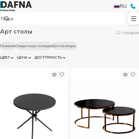
RU
Арт столы
12 товаров
Новинки
Скидочные позиции
Бестселлеры
ЦВЕТ
ЦЕНА
ДОСТУПНОСТЬ