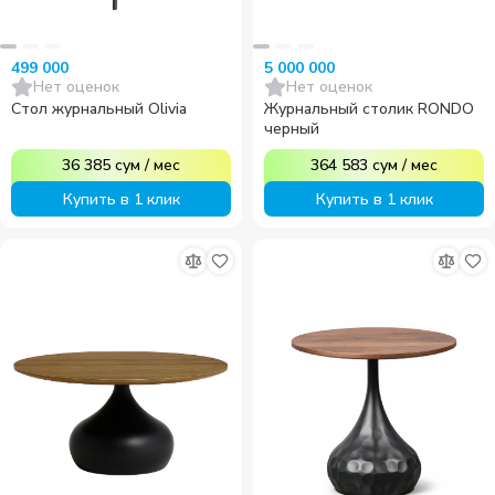
499 000
5 000 000
Нет оценок
Нет оценок
Стол журнальный Olivia
Журнальный столик RONDO
черный
36 385
сум
/
мес
364 583
сум
/
мес
Купить в 1 клик
Купить в 1 клик