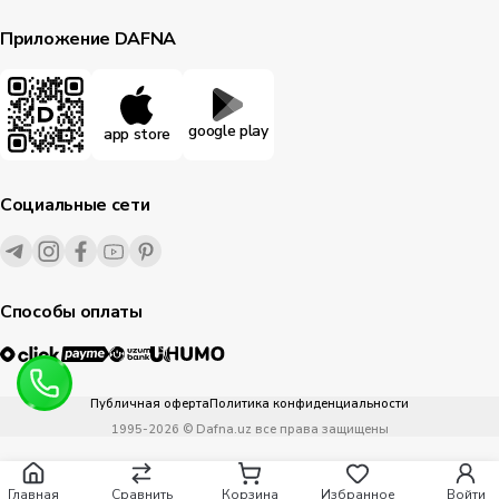
Приложение DAFNA
google play
app store
Социальные сети
Способы оплаты
Публичная оферта
Политика конфиденциальности
1995-
2026
© Dafna.uz
все права защищены
Главная
Сравнить
Корзина
Избранное
Войти