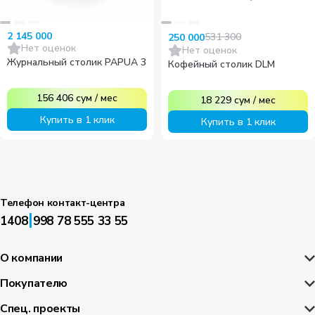
2 145 000
531 300
250 000
Нет оценок
Нет оценок
Журнальный столик PAPUA 3
Кофейный столик DLM
156 406
сум
/
мес
18 229
сум
/
мес
Купить в 1 клик
Купить в 1 клик
Телефон контакт-центра
|
1408
998 78 555 33 55
О компании
Покупателю
Спец. проекты