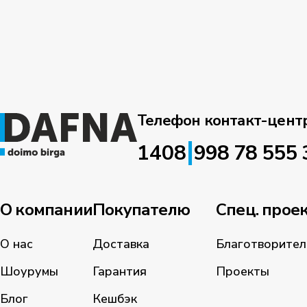
Телефон контакт-цент
|
1408
998 78 555 
О компании
Покупателю
Спец. прое
О нас
Доставка
Благотворител
Шоурумы
Гарантия
Проекты
Блог
Кешбэк