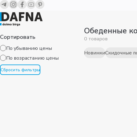
Обеденные к
Сортировать
0 товаров
По убыванию цены
Новинки
Скидочные п
По возрaстанию цены
Сбросить фильтры