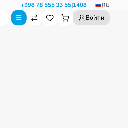
|
RU
+998 78 555 33 55
1408
Войти