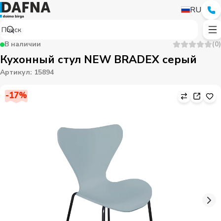
RU
В наличии
(
0
)
Кухонный стул NEW BRADEX серый
Артикул
:
15894
-
17
%