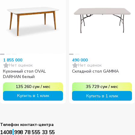
1 855 000
490 000
Нет оценок
Нет оценок
Кухонный стол OVAL
Складной стол GAMMA
DARHAN белый
135 260
сум
/
мес
35 729
сум
/
мес
Купить в 1 клик
Купить в 1 клик
Телефон контакт-центра
|
1408
998 78 555 33 55