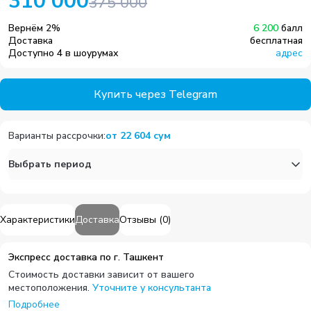
310 000
375 000
Вернём
2
%
6 200
балл
Доставка
бесплатная
Доступно 4 в шоурумах
адрес
Купить через Telegram
Варианты рассрочки
:
от
22 604
сум
Выбрать период
Характеристики
Доставка
Отзывы
(
0
)
Экспресс доставка по г. Ташкент
Стоимость доставки зависит от вашего
местоположения.
Уточните у консультанта
Подробнее