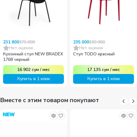
375 000
330 000
231 800
235 000
Нет оценок
Нет оценок
Кухонный стул NEW BRADEX
Стул TODO красный
1768 черный
16 902
сум
/
мес
17 135
сум
/
мес
Купить в 1 клик
Купить в 1 клик
Вместе с этим товаром покупают